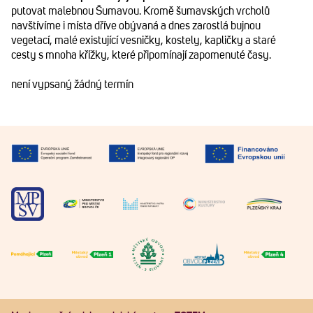
putovat malebnou Šumavou. Kromě šumavských vrcholů
navštívíme i místa dříve obývaná a dnes zarostlá bujnou
vegetací, malé existující vesničky, kostely, kapličky a staré
cesty s mnoha křížky, které připomínají zapomenuté časy.
není vypsaný žádný termín