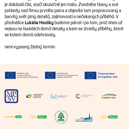
je dokázali číst, stačí skutečně jen málo. Zvedněte hlavy a své
pohledy nad římsu prvního patra a objevíte tam propracovaný a
barvitý svět plný detailů, zajímavostí a nečekaných příběhů. V
přednášce
Lukáše Houšky
budeme pátrat i po tom, proč dnes už
nejsou na fasádách domů detaily a kam se ztratily příběhy, které
se kolem domů odehrávaly.
není vypsaný žádný termín