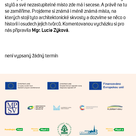
stylů a své nezastupitelné místo zde má i secese. A právě na tu
se zaměříme. Projdeme si známá i méně známá místa, na
kterých stojí tyto architektonické skvosty a dozvíme se něco o
historii i osudech jejich tvůrců. Komentovanou vycházku si pro
nás připravila
Mgr. Lucie Zýková
.
není vypsaný žádný termín