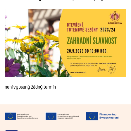
není vypsaný žádný termín