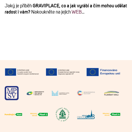
Jaký je příběh
GRAVIPLACE, co a jak vyrábí a čím mohou udělat
radost i vám?
Nakoukněte na jejich
WEB
…