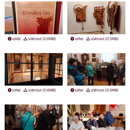
sdílet
stáhnout (0.6MB)
sdílet
stáhnout (0.5MB)
sdílet
stáhnout (0.6MB)
sdílet
stáhnout (0.6MB)