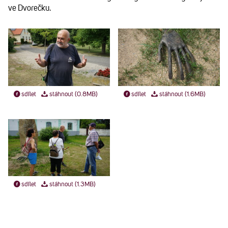
ve Dvorečku.
sdílet
stáhnout (0.8MB)
sdílet
stáhnout (1.6MB)
sdílet
stáhnout (1.3MB)