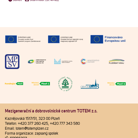
Mezigenerační a dobrovolnické centrum TOTEM z.s.
Kaznějovská 1517/51, 323 00 Plzeň
Telefon: +420 377 260 425, +420 777 343 580
Email: totem@totemplzen.cz
Forma organizace: zapsaný spolek