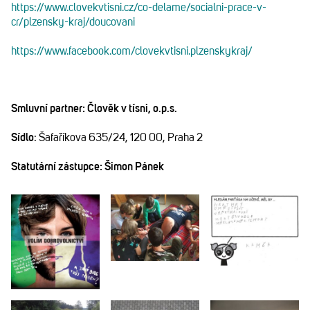
https://www.clovekvtisni.cz/co-delame/socialni-prace-v-
cr/plzensky-kraj/doucovani
https://www.facebook.com/clovekvtisni.plzenskykraj/
Smluvní partner: Člověk v tísni, o.p.s.
Sídlo
: Šafaříkova 635/24, 120 00, Praha 2
Statutární zástupce: Šimon Pánek