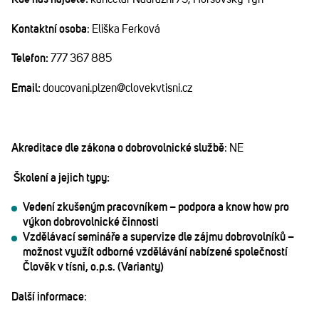
Kontaktní osoba
: Eliška Ferková
Telefon:
777 367 885
Email:
doucovani.plzen@clovekvtisni.cz
Akreditace dle zákona o dobrovolnické službě
: NE
Školení a jejich typy:
Vedení zkušeným pracovníkem – podpora a know how pro
výkon dobrovolnické činnosti
Vzdělávací semináře a supervize dle zájmu dobrovolníků –
možnost využít odborné vzdělávání nabízené společností
Člověk v tísni, o.p.s. (Varianty)
Další informace
: