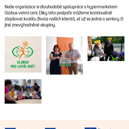
Naše organizace si dlouhodobé spolupráce s hypermarketem
Globus velmi cení. Díky této podpoře můžeme kontinuálně
zlepšovat kvalitu života našich klientů, ať už se jedná o seniory či
jiné znevýhodněné skupiny.