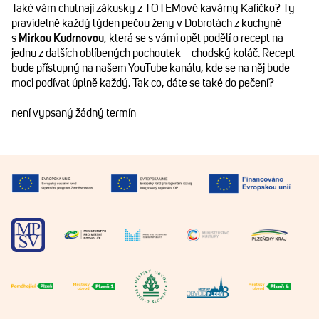
Také vám chutnají zákusky z TOTEMové kavárny Kafíčko? Ty
pravidelně každý týden pečou ženy v Dobrotách z kuchyně
s
Mirkou Kudrnovou
, která se s vámi opět podělí o recept na
jednu z dalších oblíbených pochoutek – chodský koláč. Recept
bude přístupný na našem YouTube kanálu, kde se na něj bude
moci podívat úplně každý. Tak co, dáte se také do pečení?
není vypsaný žádný termín