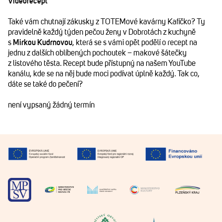
Videorecept
Také vám chutnají zákusky z TOTEMové kavárny Kafíčko? Ty
pravidelně každý týden pečou ženy v Dobrotách z kuchyně
s
Mirkou Kudrnovou
, která se s vámi opět podělí o recept na
jednu z dalších oblíbených pochoutek – makové šátečky
z listového těsta. Recept bude přístupný na našem YouTube
kanálu, kde se na něj bude moci podívat úplně každý. Tak co,
dáte se také do pečení?
není vypsaný žádný termín