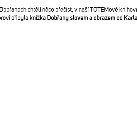
 Dobřanech chtěli něco přečíst, v naší TOTEMové knihov
rovi přibyla knížka
Dobřany slovem a obrazem od Karl