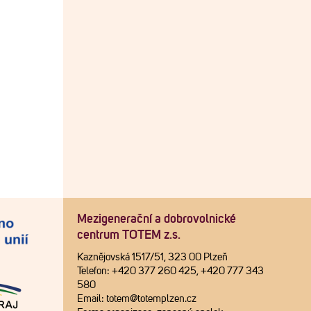
Mezigenerační a dobrovolnické
centrum TOTEM z.s.
Kaznějovská 1517/51, 323 00 Plzeň
Telefon: +420 377 260 425, +420 777 343
580
Email: totem@totemplzen.cz