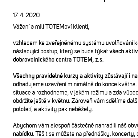
17. 4. 2020
Vážení a milí TOTEMoví klienti,
vzhledem ke zveřejněnému systému uvolňování kara
následující postup, který se bude týkat
všech akti
dobrovolnického centra TOTEM, z.s.
Všechny pravidelné kurzy a aktivity zůstávají i n
odhadujeme uzavření minimálně do konce května. 
situace a rozhodneme, v jakém režimu a zda vůbec
obdržíte ještě v květnu. Zároveň vám sdělíme další 
pololetí, a aktivity pak neběžely.
Abychom vám alespoň částečně nahradili náš obv
nabídku
. Těšit se můžete na přednášky, koncerty,