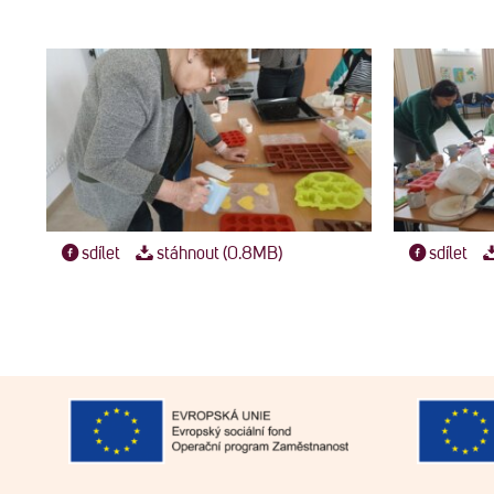
sdílet
stáhnout (0.8MB)
sdílet