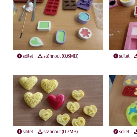
sdílet
stáhnout (0.6MB)
sdílet
sdílet
stáhnout (0.7MB)
sdílet