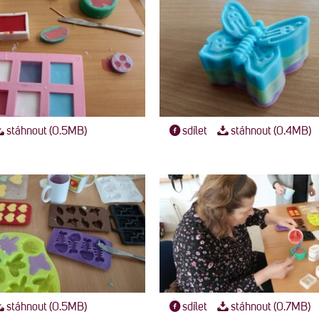
stáhnout (0.5MB)
sdílet
stáhnout (0.4MB)
stáhnout (0.5MB)
sdílet
stáhnout (0.7MB)