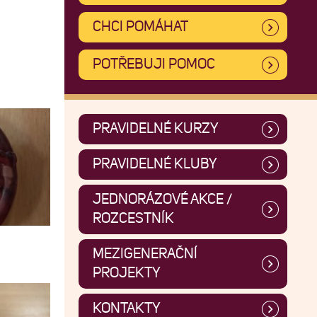
CHCI POMÁHAT
POTŘEBUJI POMOC
PRAVIDELNÉ KURZY
PRAVIDELNÉ KLUBY
JEDNORÁZOVÉ AKCE /
ROZCESTNÍK
MEZIGENERAČNÍ
PROJEKTY
KONTAKTY