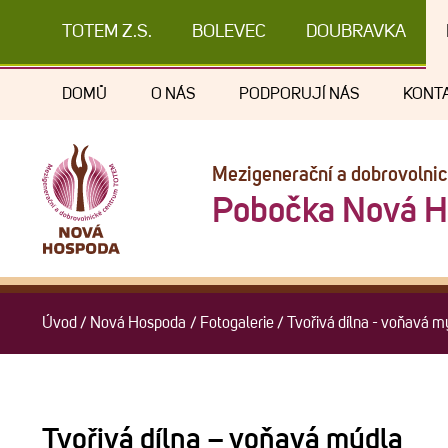
TOTEM Z.S.
BOLEVEC
DOUBRAVKA
DOMŮ
O NÁS
PODPORUJÍ NÁS
KONT
Mezigenerační a dobrovolni
Pobočka Nová 
Úvod
/
Nová Hospoda
/
Fotogalerie
/
Tvořivá dílna - voňavá m
Tvořivá dílna – voňavá mýdla