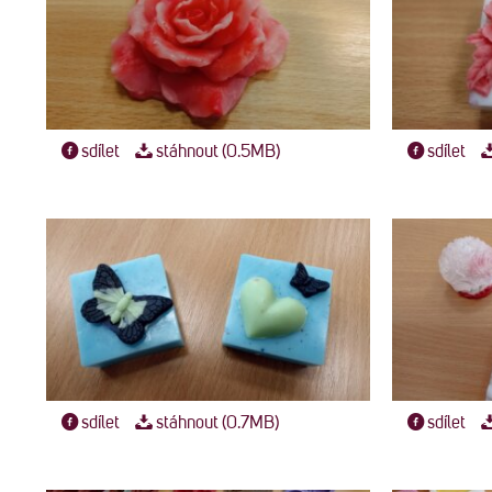
sdílet
stáhnout (0.5MB)
sdílet
sdílet
stáhnout (0.7MB)
sdílet