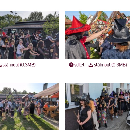
stáhnout (0.3MB)
sdílet
stáhnout (0.3MB)