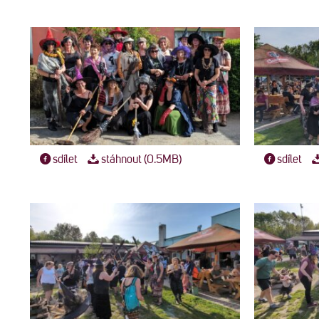
sdílet
stáhnout (0.5MB)
sdílet