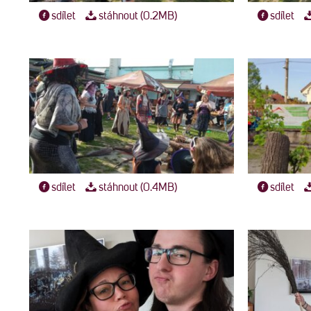
sdílet
stáhnout (0.2MB)
sdílet
sdílet
stáhnout (0.4MB)
sdílet