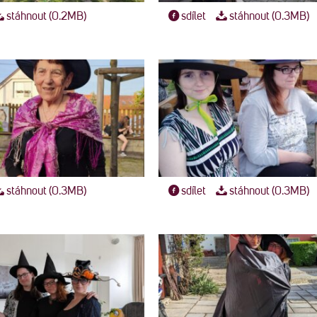
stáhnout (0.2MB)
sdílet
stáhnout (0.3MB)
stáhnout (0.3MB)
sdílet
stáhnout (0.3MB)