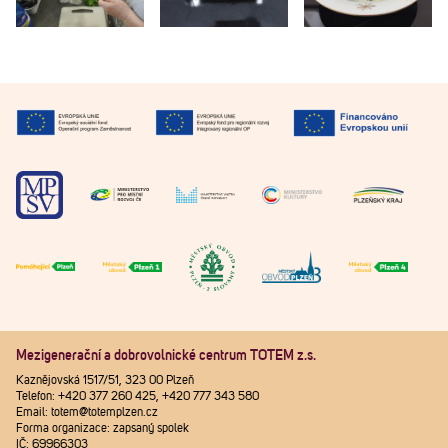
Mezigenerační a dobrovolnické centrum TOTEM z.s.
Kaznějovská 1517/51, 323 00 Plzeň
Telefon: +420 377 260 425, +420 777 343 580
Email: totem@totemplzen.cz
Forma organizace: zapsaný spolek
IČ: 69966303