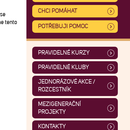
CHCI POMÁHAT
 se
me tento
POTŘEBUJI POMOC
PRAVIDELNÉ KURZY
PRAVIDELNÉ KLUBY
JEDNORÁZOVÉ AKCE /
ROZCESTNÍK
MEZIGENERAČNÍ
PROJEKTY
KONTAKTY