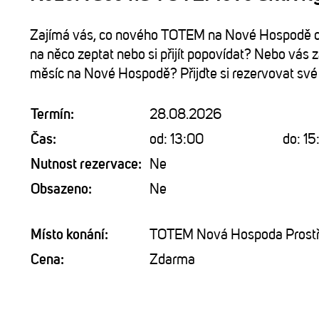
Zajímá vás, co nového TOTEM na Nové Hospodě ch
na něco zeptat nebo si přijít popovídat? Nebo vás z
měsíc na Nové Hospodě? Přijďte si rezervovat své 
Termín:
28.08.2026
Čas:
od: 13:00
do: 15
Nutnost rezervace:
Ne
Obsazeno:
Ne
Místo konání:
TOTEM Nová Hospoda Prostře
Cena:
Zdarma