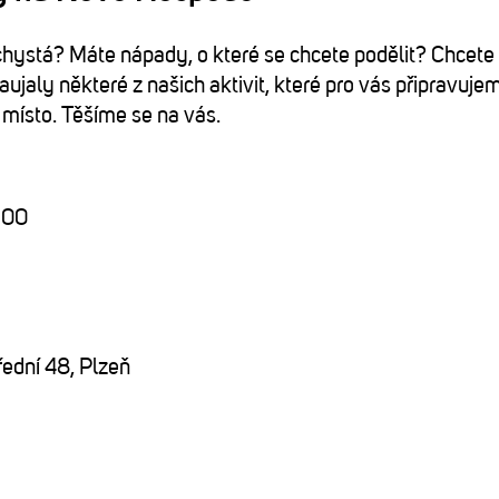
ystá? Máte nápady, o které se chcete podělit? Chcete
aujaly některé z našich aktivit, které pro vás připravuje
místo. Těšíme se na vás.
:00
dní 48, Plzeň