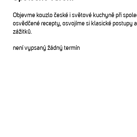
Objevme kouzlo české i světové kuchyně při spol
osvědčené recepty, osvojíme si klasické postupy a 
zážitků.
není vypsaný žádný termín