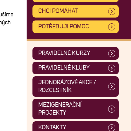
CHCI POMÁHAT
oušíme
ených
POTŘEBUJI POMOC
PRAVIDELNÉ KURZY
PRAVIDELNÉ KLUBY
JEDNORÁZOVÉ AKCE /
ROZCESTNÍK
MEZIGENERAČNÍ
PROJEKTY
KONTAKTY