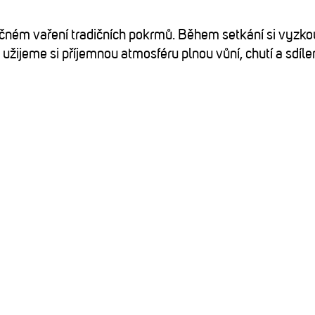
ečném vaření tradičních pokrmů. Během setkání si vyzk
užijeme si příjemnou atmosféru plnou vůní, chutí a sdíl