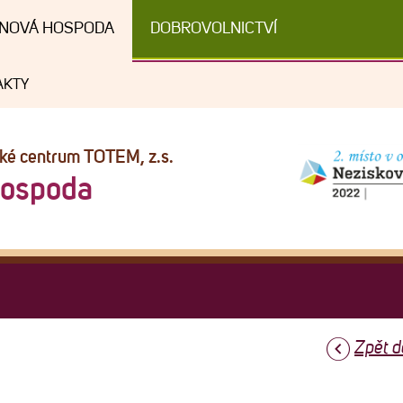
NOVÁ HOSPODA
DOBROVOLNICTVÍ
AKTY
cké centrum TOTEM, z.s.
Hospoda
Zpět d