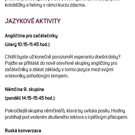
koloběžky a helmy v rámci kurzu zdarma.
JAZYKOVÉ AKTIVITY
Angličtina pro začátečníky
(úterý 10:15-11:45 hod.)
Chtěli byste už konečně porozumět esperantu dnešní doby?
Pojďte se přihlásit do nově otevřené skupiny angličtiny pro
začátečníky a získat základy v tomto jazyce mezi svými
vrstevníky pohodovým tempem.
Němčina 9. skupina
(pondělí 14:15-15:45 hod.)
Pokročilejší skupina němčinářů, která by uvítala posilu. Hodiny
probíhají pod vedením zkušeného lektora s trpělivým přístupem.
Ruská konverzace