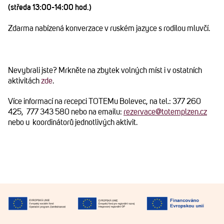
(středa 13:00-14:00 hod.)
Zdarma nabízená konverzace v ruském jazyce s rodilou mluvčí.
Nevybrali jste? Mrkněte na zbytek volných míst i v ostatních
aktivitách
zde
.
Více informací na recepci TOTEMu Bolevec, na tel.: 377 260
425, 777 343 580 nebo na emailu:
rezervace@totemplzen.cz
nebo u koordinátorů jednotlivých aktivit.