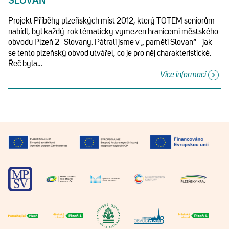
SLOVAN
Projekt Příběhy plzeňských míst 2012, který TOTEM seniorům
nabídl, byl každý rok tématicky vymezen hranicemi městského
obvodu Plzeň 2- Slovany. Pátrali jsme v „ paměti Slovan“ - jak
se tento plzeňský obvod utvářel, co je pro něj charakteristické.
Řeč byla…
Více informací