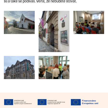
šli a také se podívali. Věřte, že nebudete litovat.